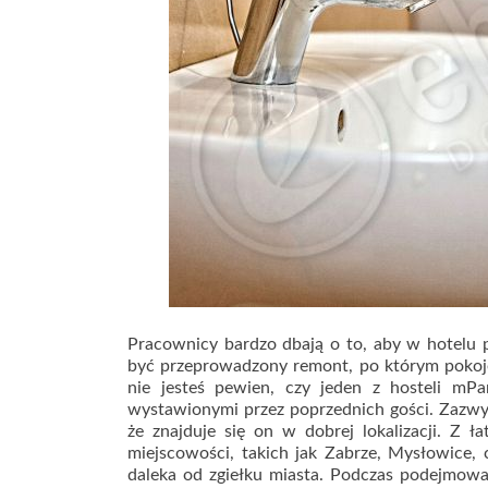
Pracownicy bardzo dbają o to, aby w hotelu
być przeprowadzony remont, po którym pokoje 
nie jesteś pewien, czy jeden z hosteli mPa
wystawionymi przez poprzednich gości. Zazwycz
że znajduje się on w dobrej lokalizacji. Z 
miejscowości, takich jak Zabrze, Mysłowice, c
daleka od zgiełku miasta. Podczas podejmowa