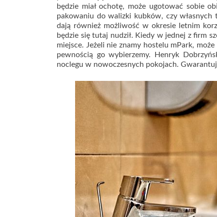
będzie miał ochotę, może ugotować sobie obia
pakowaniu do walizki kubków, czy własnych t
dają również możliwość w okresie letnim korzy
będzie się tutaj nudził. Kiedy w jednej z firm
miejsce. Jeżeli nie znamy hostelu mPark, może 
pewnością go wybierzemy. Henryk Dobrzyński
noclegu w nowoczesnych pokojach. Gwarantuje,