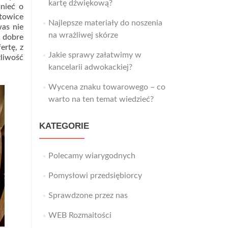
kartę dźwiękową?
mnieć o
atowice
Najlepsze materiały do noszenia
was nie
na wrażliwej skórze
ć dobre
ertę, z
Jakie sprawy załatwimy w
liwość
kancelarii adwokackiej?
Wycena znaku towarowego – co
warto na ten temat wiedzieć?
KATEGORIE
Polecamy wiarygodnych
Pomysłowi przedsiębiorcy
Sprawdzone przez nas
WEB Rozmaitości