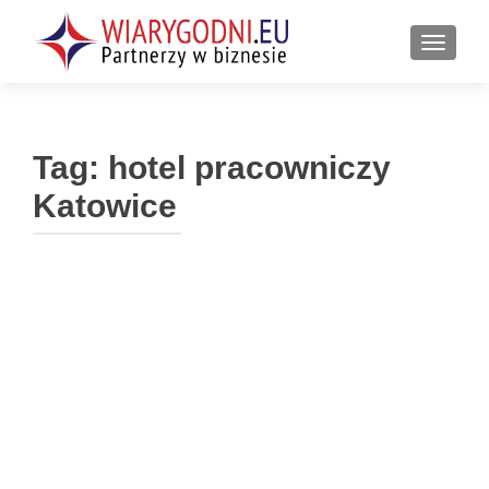
PRZEŁ
Tag:
hotel pracowniczy
Katowice