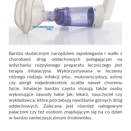
Bardzo skutecznym narzędziem zapobiegania i walki z
chorobami dróg oddechowych polegającym na
wdychaniu rozpylonego preparatu leczniczego jest
terapia inhalacyjna. Wykorzystywana w leczeniu
różnego rodzaju infekcji płuc, mukowiscydozy, astmy
czy alergii niejednokrotnie ocaliła nawet choremu
życie. Inhalacje bardzo często stosują także osoby
wykonujące zawody takie jak: lekarz, nauczyciel czy
wykładowca, które potrzebują nawilżania górnych dróg
oddechowych. Zalecana jest również nałogowym
palaczom czy też osobom znajdującym się na co dzień
w bardzo zanieczyszczonym środowisku.