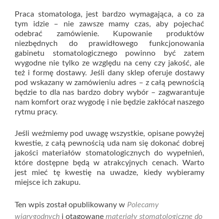
Praca stomatologa, jest bardzo wymagająca, a co za
tym idzie – nie zawsze mamy czas, aby pojechać
odebrać zamówienie. Kupowanie produktów
niezbędnych do prawidłowego funkcjonowania
gabinetu stomatologicznego powinno być zatem
wygodne nie tylko ze względu na ceny czy jakość, ale
też i formę dostawy. Jeśli dany sklep oferuje dostawy
pod wskazany w zamówieniu adres – z całą pewnością
będzie to dla nas bardzo dobry wybór – zagwarantuje
nam komfort oraz wygodę i nie będzie zakłócał naszego
rytmu pracy.
Jeśli weźmiemy pod uwagę wszystkie, opisane powyżej
kwestie, z całą pewnością uda nam się dokonać dobrej
jakości materiałów stomatologicznych do wypełnień,
które dostępne będą w atrakcyjnych cenach. Warto
jest mieć tę kwestię na uwadze, kiedy wybieramy
miejsce ich zakupu.
Ten wpis został opublikowany w
Polecamy
wiarygodnych
i otagowane
materiały stomatologiczne do