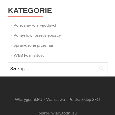
KATEGORIE
Polecamy wiarygodnych
Pomysłowi przedsiębiorcy
Sprawdzone przez nas
WEB Rozmaitości
Szukaj:
Wiarygodni.EU / Warszawa - Polska
Sklep SEO
biuro@wiarygodni.eu