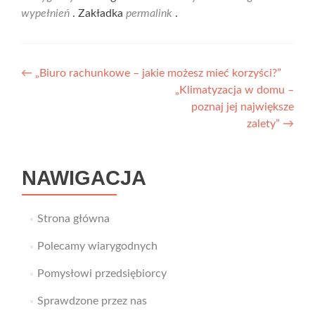
wypełnień
. Zakładka
permalink
.
Nawigacja
←
„Biuro rachunkowe – jakie możesz mieć korzyści?”
„Klimatyzacja w domu –
wpisu
poznaj jej największe
zalety”
→
NAWIGACJA
Strona główna
Polecamy wiarygodnych
Pomysłowi przedsiębiorcy
Sprawdzone przez nas