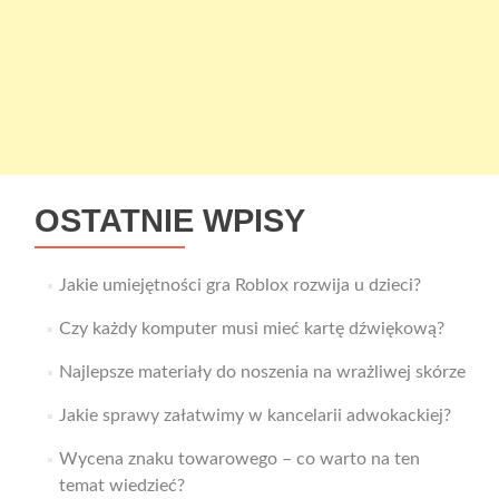
OSTATNIE WPISY
Jakie umiejętności gra Roblox rozwija u dzieci?
Czy każdy komputer musi mieć kartę dźwiękową?
Najlepsze materiały do noszenia na wrażliwej skórze
Jakie sprawy załatwimy w kancelarii adwokackiej?
Wycena znaku towarowego – co warto na ten
temat wiedzieć?