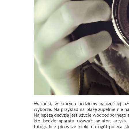
Warunki, w krórych będziemy najczęściej uży
wyborze. Na przykład na plażę zupełnie nie na
Najlepszą decyzją jest użycie wodoodpornego 
kto będzie aparatu używał: amator, artys
fotografice pierwsze kroki na ogół poleca 