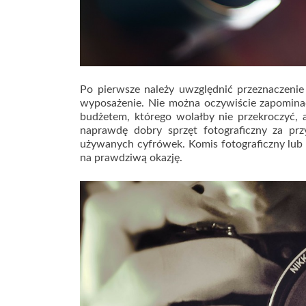
Po pierwsze należy uwzględnić przeznaczenie
wyposażenie. Nie można oczywiście zapomina
budżetem, którego wolałby nie przekroczyć, a
naprawdę dobry sprzęt fotograficzny za pr
używanych cyfrówek. Komis fotograficzny lu
na prawdziwą okazję.