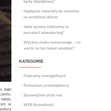
kartę dźwiękową?
Najlepsze materiały do noszenia
na wrażliwej skórze
Jakie sprawy załatwimy w
kancelarii adwokackiej?
Wycena znaku towarowego – co
warto na ten temat wiedzieć?
KATEGORIE
Polecamy wiarygodnych
Pomysłowi przedsiębiorcy
zy jego
czeniu.
Sprawdzone przez nas
 także,
ącym w
WEB Rozmaitości
walory