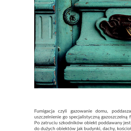
Fumigacja czyli gazowanie domu, poddasz
uszczelnienie go specjalistyczną gazoszczelną
Po zatruciu szkodników obiekt poddawany jest
do dużych obiektów jak budynki, dachy, kościoł