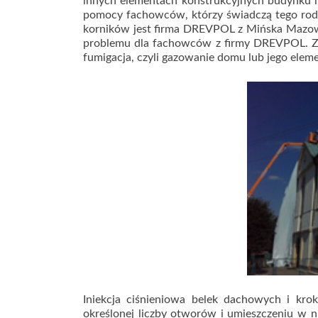
innych elementach konstrukcyjnych budynku n
pomocy fachowców, którzy świadczą tego rodza
korników jest firma DREVPOL z Mińska Mazowi
problemu dla fachowców z firmy DREVPOL. Zabi
fumigacja, czyli gazowanie domu lub jego elem
Iniekcja ciśnieniowa belek dachowych i kr
określonej liczby otworów i umieszczeniu w 