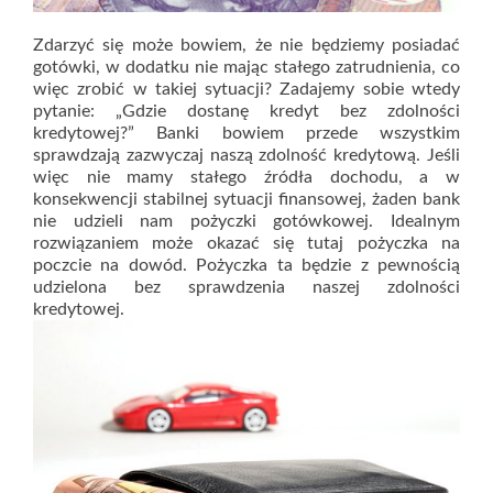
Zdarzyć się może bowiem, że nie będziemy posiadać
gotówki, w dodatku nie mając stałego zatrudnienia, co
więc zrobić w takiej sytuacji? Zadajemy sobie wtedy
pytanie: „Gdzie dostanę kredyt bez zdolności
kredytowej?” Banki bowiem przede wszystkim
sprawdzają zazwyczaj naszą zdolność kredytową. Jeśli
więc nie mamy stałego źródła dochodu, a w
konsekwencji stabilnej sytuacji finansowej, żaden bank
nie udzieli nam pożyczki gotówkowej. Idealnym
rozwiązaniem może okazać się tutaj pożyczka na
poczcie na dowód. Pożyczka ta będzie z pewnością
udzielona bez sprawdzenia naszej zdolności
kredytowej.