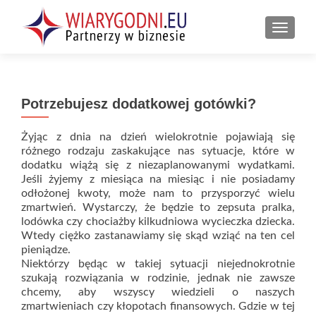
PRZEŁ
Potrzebujesz dodatkowej gotówki?
Żyjąc z dnia na dzień wielokrotnie pojawiają się
różnego rodzaju zaskakujące nas sytuacje, które w
dodatku wiążą się z niezaplanowanymi wydatkami.
Jeśli żyjemy z miesiąca na miesiąc i nie posiadamy
odłożonej kwoty, może nam to przysporzyć wielu
zmartwień. Wystarczy, że będzie to zepsuta pralka,
lodówka czy chociażby kilkudniowa wycieczka dziecka.
Wtedy ciężko zastanawiamy się skąd wziąć na ten cel
pieniądze.
Niektórzy będąc w takiej sytuacji niejednokrotnie
szukają rozwiązania w rodzinie, jednak nie zawsze
chcemy, aby wszyscy wiedzieli o naszych
zmartwieniach czy kłopotach finansowych. Gdzie w tej