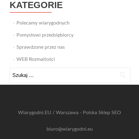
KATEGORIE
Polecamy wiarygodnych
Pomysłowi przedsiębiorcy
Sprawdzone przez nas
WEB Rozmaitości
Szukaj:
Wiarygodni.EU / Warszawa - Polska
Sklep SEO
biuro@wiarygodni.eu