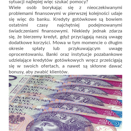
sytuacji najlepiej więc szukać pomocy?
Wiele osób borykając się z nieoczekiwanymi
problemami finansowymi w pierwszej kolejności udaje
się więc do banku. Kredyty gotówkowe są bowiem
ostatnimi czasy najchętniej podejmowanymi
świadczeniami finansowymi. Niekiedy jednak zdarza
się, że bierzemy kredyt, gdyż przyciągają naszą uwagę
dodatkowe korzyści. Mowa w tym momencie o długim
okresie spłaty lub przykuwającym uwagę
oprocentowaniu. Banki oraz instytucje pozabankowe
udzielające kredytów gotówkowych wręcz prześcigają
się w swoich ofertach, a nawet są skłonne dawać
bonusy, aby zwabić klientów.