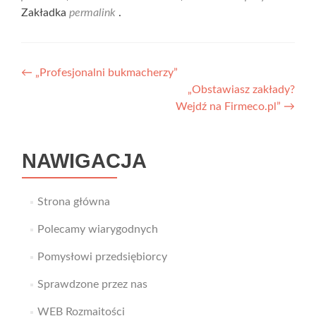
Zakładka
permalink
.
Nawigacja
←
„Profesjonalni bukmacherzy”
„Obstawiasz zakłady?
wpisu
Wejdź na Firmeco.pl”
→
NAWIGACJA
Strona główna
Polecamy wiarygodnych
Pomysłowi przedsiębiorcy
Sprawdzone przez nas
WEB Rozmaitości