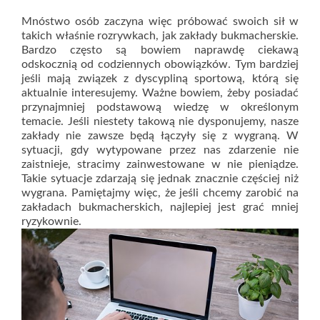
Mnóstwo osób zaczyna więc próbować swoich sił w
takich właśnie rozrywkach, jak zakłady bukmacherskie.
Bardzo często są bowiem naprawdę ciekawą
odskocznią od codziennych obowiązków. Tym bardziej
jeśli mają związek z dyscypliną sportową, którą się
aktualnie interesujemy. Ważne bowiem, żeby posiadać
przynajmniej podstawową wiedzę w określonym
temacie. Jeśli niestety takową nie dysponujemy, nasze
zakłady nie zawsze będą łączyły się z wygraną. W
sytuacji, gdy wytypowane przez nas zdarzenie nie
zaistnieje, stracimy zainwestowane w nie pieniądze.
Takie sytuacje zdarzają się jednak znacznie częściej niż
wygrana. Pamiętajmy więc, że jeśli chcemy zarobić na
zakładach bukmacherskich, najlepiej jest grać mniej
ryzykownie.