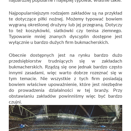
najbardziej popularne i najlepiej typować właśnie takie.
Najpopularniejszym rodzajem zakładów są na przykład
te dotyczące piłki nożnej. Możemy typować bowiem
wygraną określonej drużyny lub jej przegraną. Dotyczy
to też koszykówki, siatkówki czy tenisa ziemnego.
Typowanie mniej znanych dyscyplin dostępne jest
wyłącznie u bardzo dużych firm bukmacherskich.
Obecnie dostępnych jest na rynku bardzo dużo
przedsiębiorstw trudniących się w zakładach
bukmacherskich. Rządzą się one jednak bardzo często
innymi zasadami, więc warto dobrze rozeznać się w
tym temacie. Nie wszystkie z tych firm posiadają
bowiem właściwe upoważnienie, które jest niezbędne
do prowadzenia działalności w tej branży. Przy
obstawianiu zakładów powinniśmy więc być bardzo
czujni.