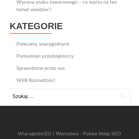
Wycena znaku towarowego – co warto na ten
temat wiedzieć?
KATEGORIE
Polecamy wiarygodnych
Pomysłowi przedsiębiorcy
Sprawdzone przez nas
WEB Rozmaitości
Szukaj:
Wiarygodni.EU / Warszawa - Polska
Sklep SEO