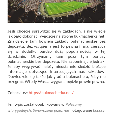
Jeśli chcecie sprawdzić się w zakładach, a nie wiecie
jak tego dokonać, wejdźcie na stronę bukmacherka.net.
Znajdziecie tam bowiem zakłady bukmacherskie bez
depozytu. Bez wątpienia jest to pewna firma, ciesząca
się w dodatku bardzo dużą popularnością w tej
dziedzinie. Otrzymamy tam poza tym bonusy
bukmacherskie bez depozytu. Nie zapominajcie jednak,
że aby wygrywać należy nieustannie śledzić bieżące
informacje dotyczące interesujących nas zakładów.
Dowiedzcie się także jak grać u bukmachera, żeby nie
przegrać. Wtedy Wasza wygrana będzie prawie pewna.
Zobacz też:
https://bukmacherka.net/
Ten wpis został opublikowany w
Polecamy
wiarygodnych
,
Sprawdzone przez nas
i otagowane
bonusy