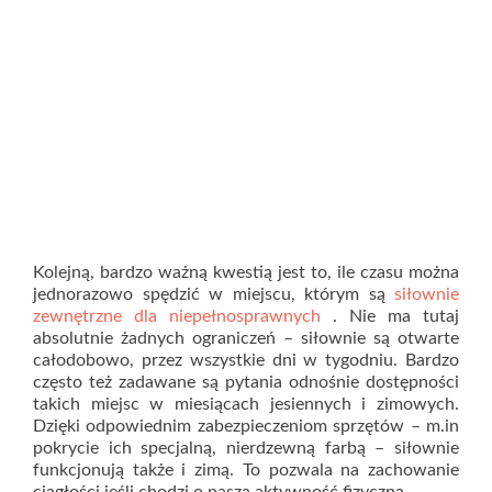
Kolejną, bardzo ważną kwestią jest to, ile czasu można
jednorazowo spędzić w miejscu, którym są
siłownie
zewnętrzne dla niepełnosprawnych
. Nie ma tutaj
absolutnie żadnych ograniczeń – siłownie są otwarte
całodobowo, przez wszystkie dni w tygodniu. Bardzo
często też zadawane są pytania odnośnie dostępności
takich miejsc w miesiącach jesiennych i zimowych.
Dzięki odpowiednim zabezpieczeniom sprzętów – m.in
pokrycie ich specjalną, nierdzewną farbą – siłownie
funkcjonują także i zimą. To pozwala na zachowanie
ciągłości jeśli chodzi o naszą aktywność fizyczną.