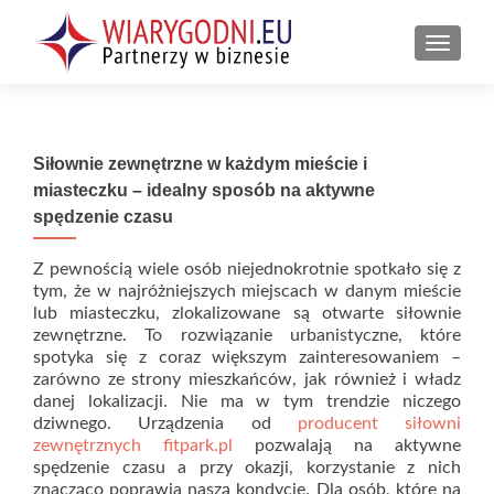
PRZEŁ
Siłownie zewnętrzne w każdym mieście i
miasteczku – idealny sposób na aktywne
spędzenie czasu
Z pewnością wiele osób niejednokrotnie spotkało się z
tym, że w najróżniejszych miejscach w danym mieście
lub miasteczku, zlokalizowane są otwarte siłownie
zewnętrzne. To rozwiązanie urbanistyczne, które
spotyka się z coraz większym zainteresowaniem –
zarówno ze strony mieszkańców, jak również i władz
danej lokalizacji. Nie ma w tym trendzie niczego
dziwnego. Urządzenia od
producent siłowni
zewnętrznych fitpark.pl
pozwalają na aktywne
spędzenie czasu a przy okazji, korzystanie z nich
znacząco poprawia naszą kondycję. Dla osób, które na