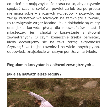
co dzień nie mają zbyt dużo czasu na to, aby aktywnie
spędzać czas na świeżym powietrzu lub też po prostu
nie mogą sobie – z różnych względów – pozwolić na
zakup karnetów wejściowych na zamknięte siłownie,
to rozwiązanie wręcz idealne. Jakie dokładnie są zalety
oraz jakie korzyści płyną dla mieszkańców miast i
miasteczek, jeśli chodzi o korzystanie z siłowni
zewnętrznych? O czym koniecznie trzeba pamiętać,
kiedy decydujemy się na taką formę aktywności
fizycznej? Na te, jak również i na wiele innych pytań,
odpowiedzi znajdziecie w naszym poniższym artykule.
Regulamin korzystania z siłowni zewnętrznych –
jakie są najważniejsze reguły?