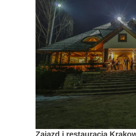
Zajazd i restauracja Krakow