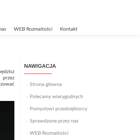
nas
WEB Rozmaitości
Kontakt
NAWIGACJA
pędzisz
przez
nizować
Strona główna
Polecamy wiarygodnych
Pomysłowi przedsiębiorcy
Sprawdzone przez nas
WEB Rozmaitości