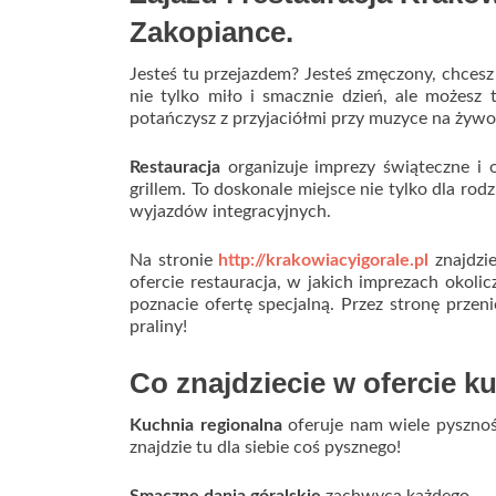
Zakopiance.
Jesteś tu przejazdem? Jesteś zmęczony, chcesz
nie tylko miło i smacznie dzień, ale możesz 
potańczysz z przyjaciółmi przy muzyce na żywo
Restauracja
organizuje imprezy świąteczne i o
grillem. To doskonale miejsce nie tylko dla rod
wyjazdów integracyjnych.
Na stronie
http://krakowiacyigorale.pl
znajdzie
ofercie restauracja, w jakich imprezach okoli
poznacie ofertę specjalną. Przez stronę przeni
praliny!
Co znajdziecie w ofercie k
Kuchnia regionalna
oferuje nam wiele pysznoś
znajdzie tu dla siebie coś pysznego!