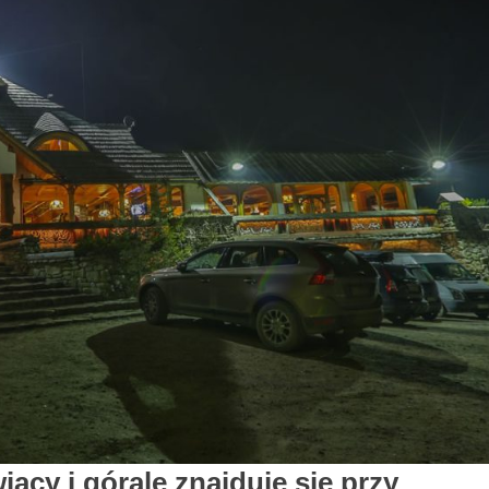
iacy i górale znajduje się przy