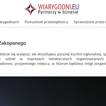
arygodnych
Pomysłowi przedsiębiorcy
Sprawdzone przez 
 Zakopanego
dobrze się wyśpisz, ale skosztujesz pysznej kuchni regionalnej, s
 udział w imprezach tematycznych organizowanych 
odatkowo, przyjemnego miejsca, w którym będziesz mógł zorga