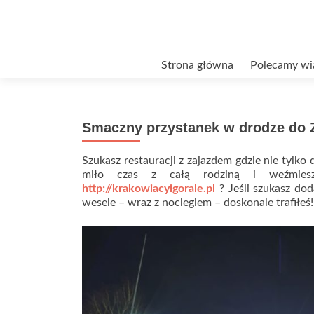
Przejdź
Strona główna
Polecamy wi
do
treści
Smaczny przystanek w drodze do
Szukasz restauracji z zajazdem gdzie nie tylko 
miło czas z całą rodziną i weźmiesz
http://krakowiacyigorale.pl
? Jeśli szukasz d
wesele – wraz z noclegiem – doskonale trafiłeś!