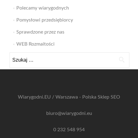
Polecamy wiarygodnych
Pomysłowi przedsiębiorcy
Sprawdzone przez nas
WEB Rozmaitości
Szukaj:
Wiarygodni.EU / Warszawa - Polska
Sklep SEO
biuro@wiarygodni.eu
0 232 548 954