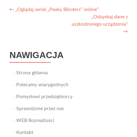
Nawigacja
←
„Oglądaj serial „Peaky Blinders” online”
„Odzyskaj dane z
wpisu
uszkodzonego urządzenia”
→
NAWIGACJA
Strona główna
Polecamy wiarygodnych
Pomysłowi przedsiębiorcy
Sprawdzone przez nas
WEB Rozmaitości
Kontakt