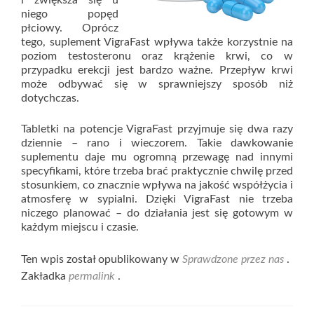
i zwiększa się u
niego popęd
płciowy. Oprócz
tego, suplement VigraFast wpływa także korzystnie na
poziom testosteronu oraz krążenie krwi, co w
przypadku erekcji jest bardzo ważne. Przepływ krwi
może odbywać się w sprawniejszy sposób niż
dotychczas.
Tabletki na potencje VigraFast przyjmuje się dwa razy
dziennie – rano i wieczorem. Takie dawkowanie
suplementu daje mu ogromną przewagę nad innymi
specyfikami, które trzeba brać praktycznie chwilę przed
stosunkiem, co znacznie wpływa na jakość współżycia i
atmosferę w sypialni. Dzięki VigraFast nie trzeba
niczego planować – do działania jest się gotowym w
każdym miejscu i czasie.
Ten wpis został opublikowany w
Sprawdzone przez nas
.
Zakładka
permalink
.