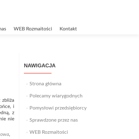
nas
WEB Rozmaitości
Kontakt
NAWIGACJA
Strona główna
Polecamy wiarygodnych
 zbliża
ońce, i
Pomysłowi przedsiębiorcy
dną, z
nie nie
Sprawdzone przez nas
WEB Rozmaitości
gowa
,