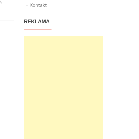
h
,
Kontakt
REKLAMA