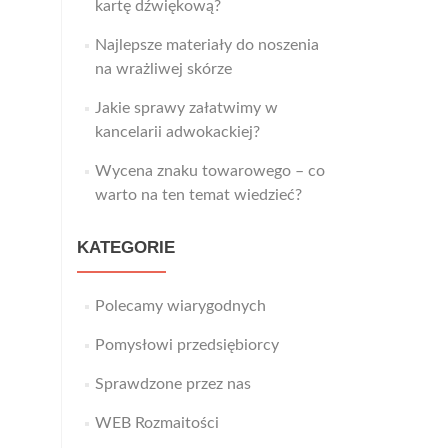
kartę dźwiękową?
Najlepsze materiały do noszenia
na wrażliwej skórze
Jakie sprawy załatwimy w
kancelarii adwokackiej?
Wycena znaku towarowego – co
warto na ten temat wiedzieć?
KATEGORIE
Polecamy wiarygodnych
Pomysłowi przedsiębiorcy
Sprawdzone przez nas
WEB Rozmaitości