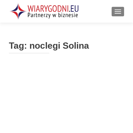
PRZEŁ
Tag:
noclegi Solina