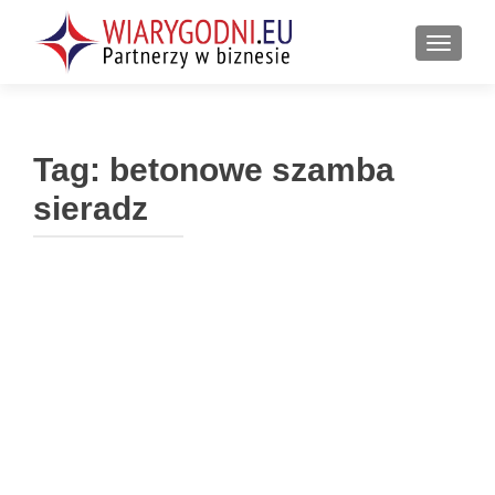
PRZEŁ
Tag:
betonowe szamba
sieradz