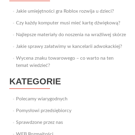
Jakie umiejętności gra Roblox rozwija u dzieci?
Czy każdy komputer musi mieć kartę dźwiękową?
Najlepsze materiały do noszenia na wrażliwej skórze
Jakie sprawy załatwimy w kancelarii adwokackiej?
Wycena znaku towarowego – co warto na ten
temat wiedzieć?
KATEGORIE
Polecamy wiarygodnych
Pomysłowi przedsiębiorcy
Sprawdzone przez nas
WEB Rozmaitości