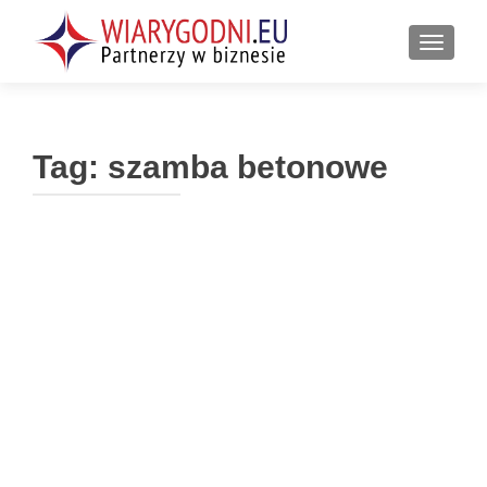
PRZEŁ
Tag:
szamba betonowe