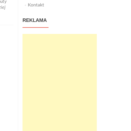
buty
Kontakt
iej
REKLAMA