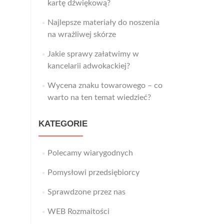
kartę dźwiękową?
Najlepsze materiały do noszenia
na wrażliwej skórze
Jakie sprawy załatwimy w
kancelarii adwokackiej?
Wycena znaku towarowego – co
warto na ten temat wiedzieć?
KATEGORIE
Polecamy wiarygodnych
Pomysłowi przedsiębiorcy
Sprawdzone przez nas
WEB Rozmaitości