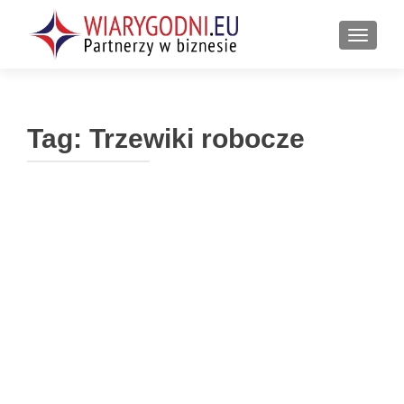
PRZEŁ
Tag:
Trzewiki robocze