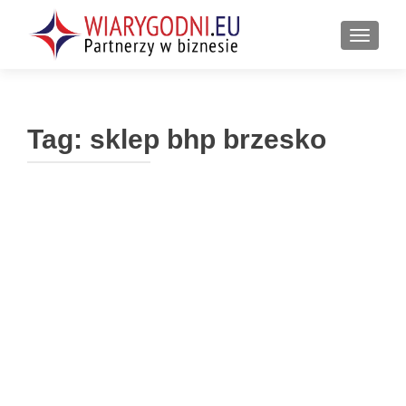
PRZEŁ
Tag:
sklep bhp brzesko