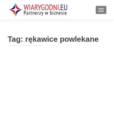
PRZEŁ
Tag:
rękawice powlekane