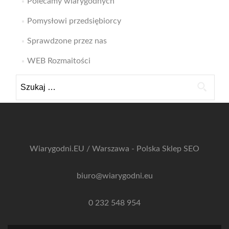
Polecamy wiarygodnych
Pomysłowi przedsiębiorcy
Sprawdzone przez nas
WEB Rozmaitości
Szukaj:
Wiarygodni.EU / Warszawa - Polska
Sklep SEO
biuro@wiarygodni.eu
0 232 548 954