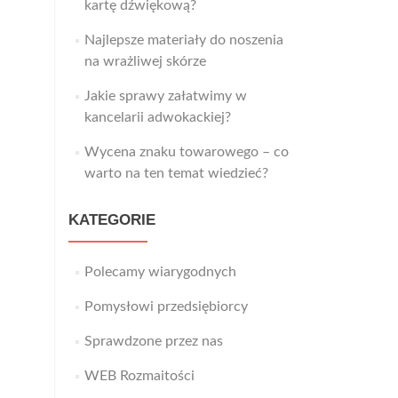
kartę dźwiękową?
Najlepsze materiały do noszenia
na wrażliwej skórze
Jakie sprawy załatwimy w
kancelarii adwokackiej?
Wycena znaku towarowego – co
warto na ten temat wiedzieć?
KATEGORIE
Polecamy wiarygodnych
Pomysłowi przedsiębiorcy
Sprawdzone przez nas
WEB Rozmaitości