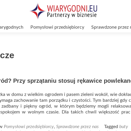
arygodnych
Pomysłowi przedsiębiorcy
Sprawdzone przez 
icze
ód? Przy sprzątaniu stosuj rękawice powlekan
ka w domu z wielkim ogrodem i pasem zieleni wokół, wie dokład
wymaga zachowanie tam porządku i czystości. Tym bardziej gdy
zadbany i piękny ogród, w którym będziemy mogli relaksować
 spokojem w wolnym czasie. Dla takich chwil większość prac
d
e
 w
Pomysłowi przedsiębiorcy
,
Sprawdzone przez nas
Tagged
buty
ut