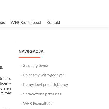
nas
WEB Rozmaitości
Kontakt
NAWIGACJA
Strona główna
e.
Polecamy wiarygodnych
nie ile
 chcemy
Pomysłowi przedsiębiorcy
 się i
 z tym
Sprawdzone przez nas
WEB Rozmaitości