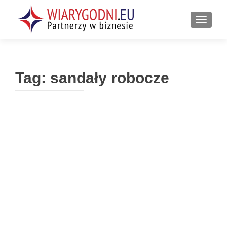
PRZEŁ
Tag:
sandały robocze