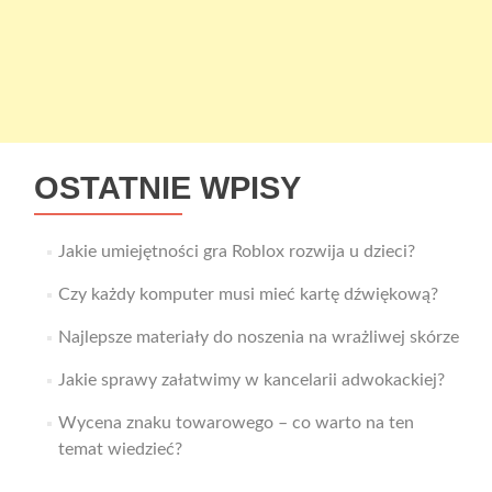
OSTATNIE WPISY
Jakie umiejętności gra Roblox rozwija u dzieci?
Czy każdy komputer musi mieć kartę dźwiękową?
Najlepsze materiały do noszenia na wrażliwej skórze
Jakie sprawy załatwimy w kancelarii adwokackiej?
Wycena znaku towarowego – co warto na ten
temat wiedzieć?