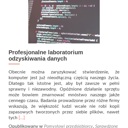
Profesjonalne laboratorium
odzyskiwania danych
Obecnie można zaryzykować stwierdzenie, że
komputer jest już nieodłączną częścią naszego życia.
Dlatego tak istotne jest, aby był zawsze w pełni
sprawny i niezawodny. Opóźnione działanie sprzętu
może bowiem zmarnować mnóstwo naszego jakże
cennego czasu. Badania prowadzone przez różne firmy
wskazują, że większość ludzi wcale nie robi kopii
zapasowych tworzonych przez siebie plików, nawet
Read
tych
[…]
more
Opublikowany w
Pomysłowi przedsiębiorcy
,
Sprawdzone