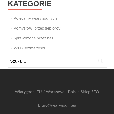
KATEGORIE
Polecamy wiarygodnych
Pomysłowi przedsiębiorcy
Sprawdzone przez nas
WEB Rozmaitości
Szukaj:
Wiarygodni.EU / Warszawa - Polska
Sklep SEO
biuro@wiarygodni.eu