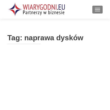
PRZEŁ
Tag:
naprawa dysków