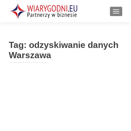
PRZEŁ
Tag:
odzyskiwanie danych
Warszawa