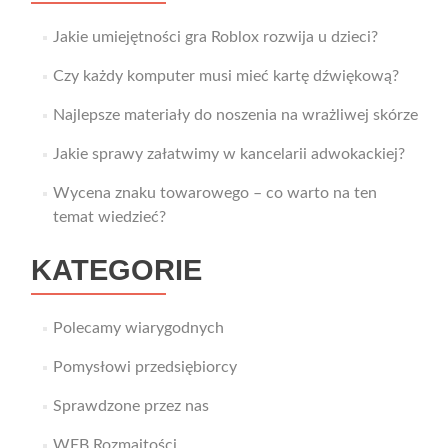
Jakie umiejętności gra Roblox rozwija u dzieci?
Czy każdy komputer musi mieć kartę dźwiękową?
Najlepsze materiały do noszenia na wrażliwej skórze
Jakie sprawy załatwimy w kancelarii adwokackiej?
Wycena znaku towarowego – co warto na ten
temat wiedzieć?
KATEGORIE
Polecamy wiarygodnych
Pomysłowi przedsiębiorcy
Sprawdzone przez nas
WEB Rozmaitości