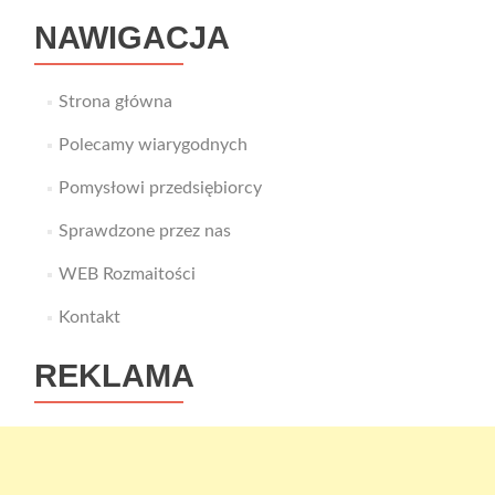
XXI
NAWIGACJA
wieku
Strona główna
Polecamy wiarygodnych
Pomysłowi przedsiębiorcy
Sprawdzone przez nas
WEB Rozmaitości
Kontakt
REKLAMA