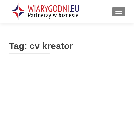
PRZEŁ
Tag:
cv kreator