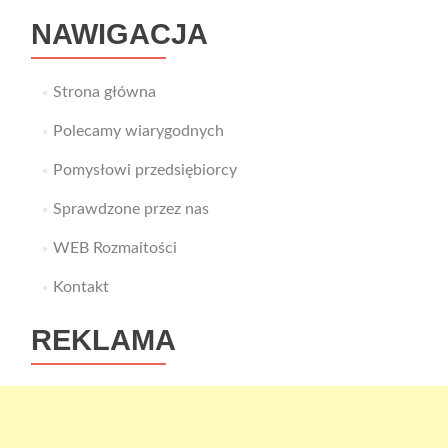
XXI
NAWIGACJA
wieku
Strona główna
Polecamy wiarygodnych
Pomysłowi przedsiębiorcy
Sprawdzone przez nas
WEB Rozmaitości
Kontakt
REKLAMA