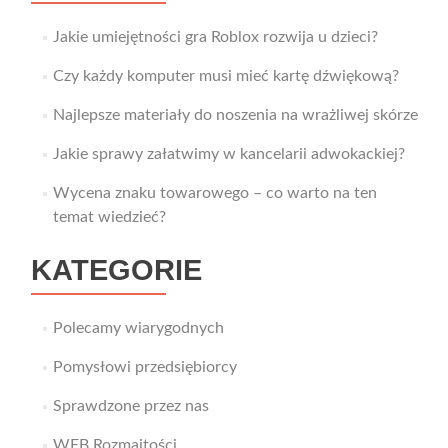
Jakie umiejętności gra Roblox rozwija u dzieci?
Czy każdy komputer musi mieć kartę dźwiękową?
Najlepsze materiały do noszenia na wrażliwej skórze
Jakie sprawy załatwimy w kancelarii adwokackiej?
Wycena znaku towarowego – co warto na ten
temat wiedzieć?
KATEGORIE
Polecamy wiarygodnych
Pomysłowi przedsiębiorcy
Sprawdzone przez nas
WEB Rozmaitości