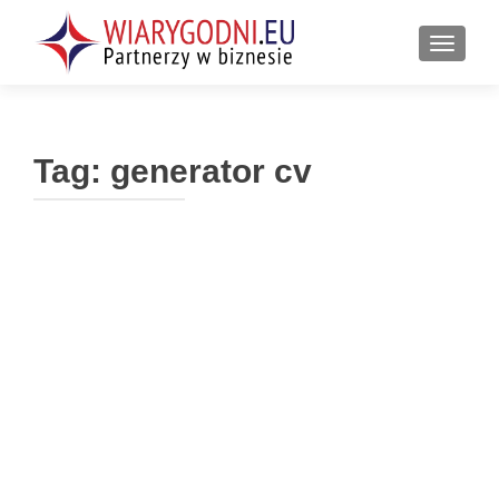
PRZEŁ
Tag:
generator cv