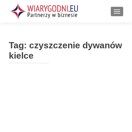
PRZEŁ
Tag:
czyszczenie dywanów
kielce