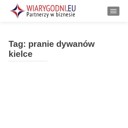
PRZEŁ
Tag:
pranie dywanów
kielce