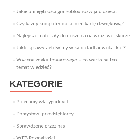
Jakie umiejętności gra Roblox rozwija u dzieci?
Czy każdy komputer musi mieć kartę dźwiękową?
Najlepsze materiały do noszenia na wrażliwej skórze
Jakie sprawy załatwimy w kancelarii adwokackiej?
Wycena znaku towarowego – co warto na ten
temat wiedzieć?
KATEGORIE
Polecamy wiarygodnych
Pomysłowi przedsiębiorcy
Sprawdzone przez nas
WEB Rozmaitości