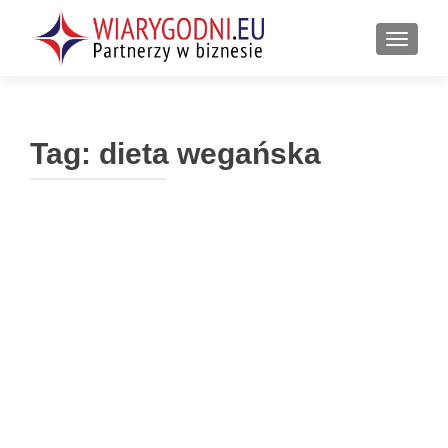
PRZEŁ
Tag:
dieta wegańska