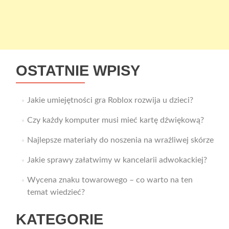
OSTATNIE WPISY
Jakie umiejętności gra Roblox rozwija u dzieci?
Czy każdy komputer musi mieć kartę dźwiękową?
Najlepsze materiały do noszenia na wrażliwej skórze
Jakie sprawy załatwimy w kancelarii adwokackiej?
Wycena znaku towarowego – co warto na ten
temat wiedzieć?
KATEGORIE