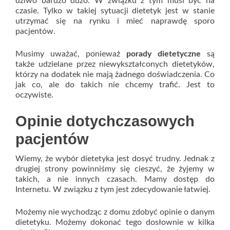
dziwo bardzo dużo. W związku z tym musi być na
czasie. Tylko w takiej sytuacji dietetyk jest w stanie
utrzymać się na rynku i mieć naprawdę sporo
pacjentów.
Musimy uważać, ponieważ
porady dietetyczne
są
także udzielane przez niewykształconych dietetyków,
którzy na dodatek nie mają żadnego doświadczenia. Co
jak co, ale do takich nie chcemy trafić. Jest to
oczywiste.
Opinie dotychczasowych
pacjentów
Wiemy, że wybór dietetyka jest dosyć trudny. Jednak z
drugiej strony powinniśmy się cieszyć, że żyjemy w
takich, a nie innych czasach. Mamy dostęp do
Internetu. W związku z tym jest zdecydowanie łatwiej.
Możemy nie wychodząc z domu zdobyć opinie o danym
dietetyku. Możemy dokonać tego dosłownie w kilka