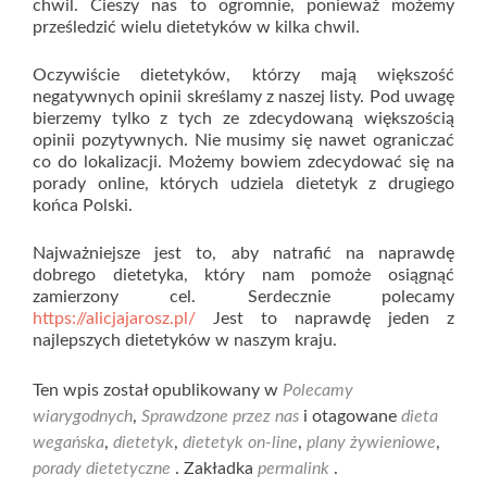
chwil. Cieszy nas to ogromnie, ponieważ możemy
prześledzić wielu dietetyków w kilka chwil.
Oczywiście dietetyków, którzy mają większość
negatywnych opinii skreślamy z naszej listy. Pod uwagę
bierzemy tylko z tych ze zdecydowaną większością
opinii pozytywnych. Nie musimy się nawet ograniczać
co do lokalizacji. Możemy bowiem zdecydować się na
porady online, których udziela dietetyk z drugiego
końca Polski.
Najważniejsze jest to, aby natrafić na naprawdę
dobrego dietetyka, który nam pomoże osiągnąć
zamierzony cel. Serdecznie polecamy
https://alicjajarosz.pl/
Jest to naprawdę jeden z
najlepszych dietetyków w naszym kraju.
Ten wpis został opublikowany w
Polecamy
wiarygodnych
,
Sprawdzone przez nas
i otagowane
dieta
wegańska
,
dietetyk
,
dietetyk on-line
,
plany żywieniowe
,
porady dietetyczne
. Zakładka
permalink
.