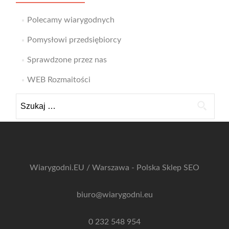
Polecamy wiarygodnych
Pomysłowi przedsiębiorcy
Sprawdzone przez nas
WEB Rozmaitości
Szukaj:
Wiarygodni.EU / Warszawa - Polska
Sklep SEO
biuro@wiarygodni.eu
0 232 548 954