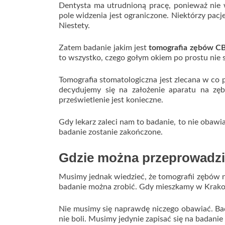
Dentysta ma utrudnioną pracę, ponieważ nie 
pole widzenia jest ograniczone. Niektórzy pacje
Niestety.
Zatem badanie jakim jest
tomografia zębów 
to wszystko, czego gołym okiem po prostu nie 
Tomografia stomatologiczna jest zlecana w co
decydujemy się na założenie aparatu na zęb
prześwietlenie jest konieczne.
Gdy lekarz zaleci nam to badanie, to nie obawiaj
badanie zostanie zakończone.
Gdzie można przeprowadzi
Musimy jednak wiedzieć, że tomografii zębów ni
badanie można zrobić. Gdy mieszkamy w Krako
Nie musimy się naprawdę niczego obawiać. Bada
nie boli. Musimy jedynie zapisać się na badanie 