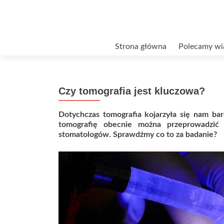
Przejdź
Strona główna
Polecamy wi
do
treści
Czy tomografia jest kluczowa?
Dotychczas tomografia kojarzyła się nam bar
tomografię obecnie można przeprowadzić
stomatologów. Sprawdźmy co to za badanie?