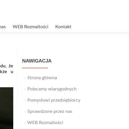
nas
WEB Rozmaitości
Kontakt
NAWIGACJA
odu, że
akże u
Strona główna
Polecamy wiarygodnych
Pomysłowi przedsiębiorcy
Sprawdzone przez nas
WEB Rozmaitości