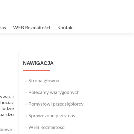
nas
WEB Rozmaitości
Kontakt
NAWIGACJA
Strona główna
Polecamy wiarygodnych
zywać i
chociaż
Pomysłowi przedsiębiorcy
ludzie
 bardzo
Sprawdzone przez nas
WEB Rozmaitości
iskowe