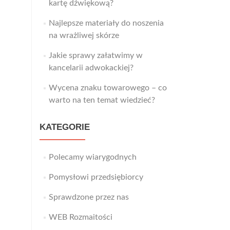
kartę dźwiękową?
Najlepsze materiały do noszenia
na wrażliwej skórze
Jakie sprawy załatwimy w
kancelarii adwokackiej?
Wycena znaku towarowego – co
warto na ten temat wiedzieć?
KATEGORIE
Polecamy wiarygodnych
Pomysłowi przedsiębiorcy
Sprawdzone przez nas
WEB Rozmaitości