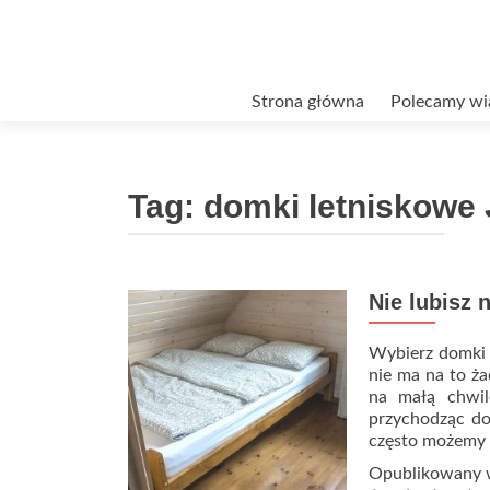
Przejdź
Strona główna
Polecamy wi
do
treści
Tag:
domki letniskowe 
Nie lubisz 
Wybierz domki 
nie ma na to ża
na małą chwil
przychodząc do 
często możemy 
Opublikowany