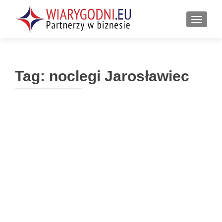
PRZEŁ
Tag:
noclegi Jarosławiec