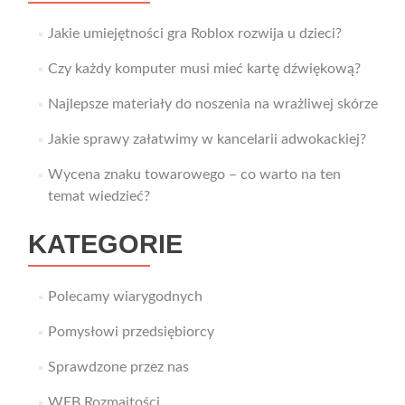
Jakie umiejętności gra Roblox rozwija u dzieci?
Czy każdy komputer musi mieć kartę dźwiękową?
Najlepsze materiały do noszenia na wrażliwej skórze
Jakie sprawy załatwimy w kancelarii adwokackiej?
Wycena znaku towarowego – co warto na ten
temat wiedzieć?
KATEGORIE
Polecamy wiarygodnych
Pomysłowi przedsiębiorcy
Sprawdzone przez nas
WEB Rozmaitości