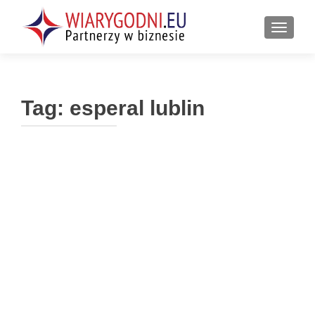
PRZEŁ
Tag:
esperal lublin