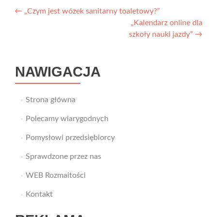
Nawigacja
←
„Czym jest wózek sanitarny toaletowy?”
„Kalendarz online dla
wpisu
szkoły nauki jazdy”
→
NAWIGACJA
Strona główna
Polecamy wiarygodnych
Pomysłowi przedsiębiorcy
Sprawdzone przez nas
WEB Rozmaitości
Kontakt