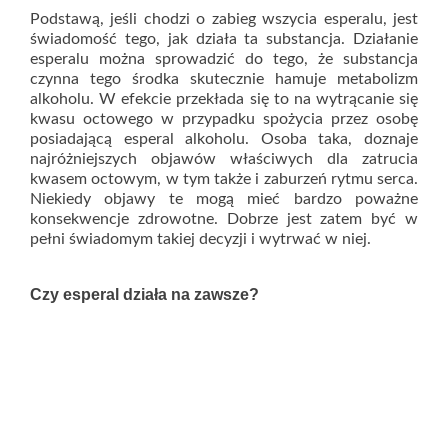
Podstawą, jeśli chodzi o zabieg wszycia esperalu, jest
świadomość tego, jak działa ta substancja. Działanie
esperalu można sprowadzić do tego, że substancja
czynna tego środka skutecznie hamuje metabolizm
alkoholu. W efekcie przekłada się to na wytrącanie się
kwasu octowego w przypadku spożycia przez osobę
posiadającą esperal alkoholu. Osoba taka, doznaje
najróżniejszych objawów właściwych dla zatrucia
kwasem octowym, w tym także i zaburzeń rytmu serca.
Niekiedy objawy te mogą mieć bardzo poważne
konsekwencje zdrowotne. Dobrze jest zatem być w
pełni świadomym takiej decyzji i wytrwać w niej.
Czy esperal działa na zawsze?