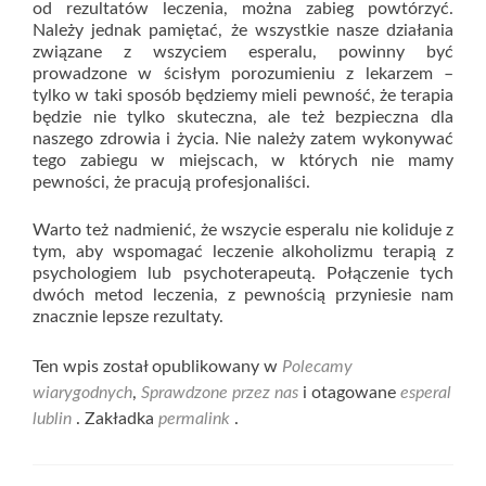
od rezultatów leczenia, można zabieg powtórzyć.
Należy jednak pamiętać, że wszystkie nasze działania
związane z wszyciem esperalu, powinny być
prowadzone w ścisłym porozumieniu z lekarzem –
tylko w taki sposób będziemy mieli pewność, że terapia
będzie nie tylko skuteczna, ale też bezpieczna dla
naszego zdrowia i życia. Nie należy zatem wykonywać
tego zabiegu w miejscach, w których nie mamy
pewności, że pracują profesjonaliści.
Warto też nadmienić, że wszycie esperalu nie koliduje z
tym, aby wspomagać leczenie alkoholizmu terapią z
psychologiem lub psychoterapeutą. Połączenie tych
dwóch metod leczenia, z pewnością przyniesie nam
znacznie lepsze rezultaty.
Ten wpis został opublikowany w
Polecamy
wiarygodnych
,
Sprawdzone przez nas
i otagowane
esperal
lublin
. Zakładka
permalink
.