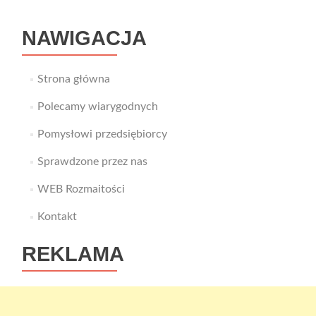
z
wesela
NAWIGACJA
Strona główna
Polecamy wiarygodnych
Pomysłowi przedsiębiorcy
Sprawdzone przez nas
WEB Rozmaitości
Kontakt
REKLAMA