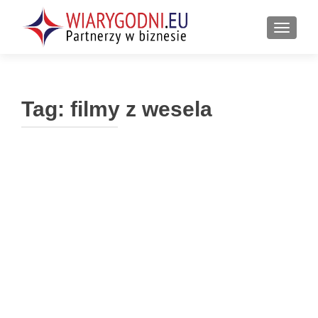
PRZEŁ
Tag:
filmy z wesela