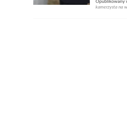
Opublikowany
kamerzysta na w