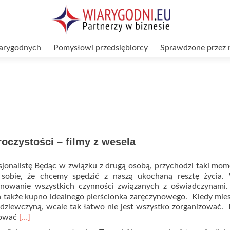
arygodnych
Pomysłowi przedsiębiorcy
Sprawdzone przez 
oczystości – filmy z wesela
sjonalistę Będąc w związku z drugą osobą, przychodzi taki mom
sobie, że chcemy spędzić z naszą ukochaną resztę życia.
lanowanie wszystkich czynności związanych z oświadczynami
 także kupno idealnego pierścionka zaręczynowego. Kiedy mi
 dziewczyną, wcale tak łatwo nie jest wszystko zorganizować.
Read
zować
[…]
more