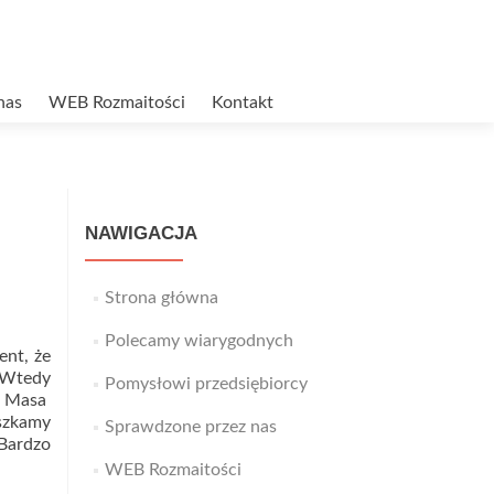
nas
WEB Rozmaitości
Kontakt
NAWIGACJA
Strona główna
Polecamy wiarygodnych
ent, że
 Wtedy
Pomysłowi przedsiębiorcy
. Masa
eszkamy
Sprawdzone przez nas
 Bardzo
WEB Rozmaitości