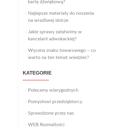
kartę dźwiękową?
Najlepsze materiały do noszenia
na wrażliwej skórze
Jakie sprawy załatwimy w
kancelarii adwokackiej?
Wycena znaku towarowego – co
warto na ten temat wiedzieć?
KATEGORIE
Polecamy wiarygodnych
Pomysłowi przedsiębiorcy
Sprawdzone przez nas
WEB Rozmaitości