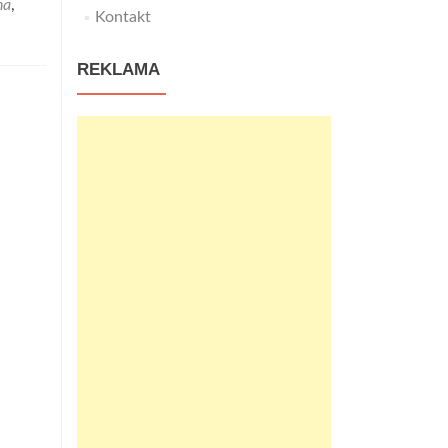
na
,
Kontakt
REKLAMA