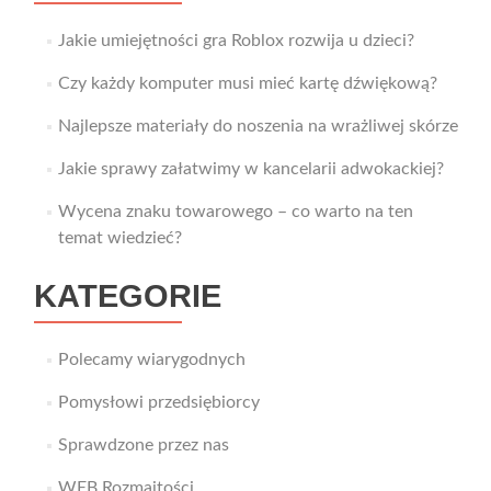
Jakie umiejętności gra Roblox rozwija u dzieci?
Czy każdy komputer musi mieć kartę dźwiękową?
Najlepsze materiały do noszenia na wrażliwej skórze
Jakie sprawy załatwimy w kancelarii adwokackiej?
Wycena znaku towarowego – co warto na ten
temat wiedzieć?
KATEGORIE
Polecamy wiarygodnych
Pomysłowi przedsiębiorcy
Sprawdzone przez nas
WEB Rozmaitości