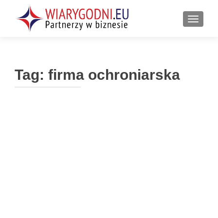
PRZEŁ
Tag:
firma ochroniarska