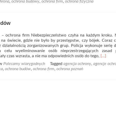
hrona
,
ochrona budowy
,
ochrona firm
,
ochrona fizyczna
Firmy
ochroniarskie
udów
y – ochrona firm Niebezpieczeństwo czyha na każdym kroku. 
 na świecie, gdzie nie było by przestępstw, czy bójek. Coraz c
 działalnością zorganizowanych grup. Policja wykonuje serię d
 celu wyeliminowanie osób nieprzestrzegających zasad 
Read
ały czas wzrasta, a nie ma odpowiednich osób do tego,
[…]
more
 w
Polecamy wiarygodnych
Tagged
agencja ochrony
,
agencje ochr
about
ka
,
ochrona budów
,
ochrona firm
,
ochrona poznań
Ochron
budów