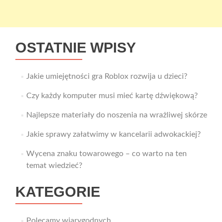
OSTATNIE WPISY
Jakie umiejętności gra Roblox rozwija u dzieci?
Czy każdy komputer musi mieć kartę dźwiękową?
Najlepsze materiały do noszenia na wrażliwej skórze
Jakie sprawy załatwimy w kancelarii adwokackiej?
Wycena znaku towarowego – co warto na ten
temat wiedzieć?
KATEGORIE
Polecamy wiarygodnych