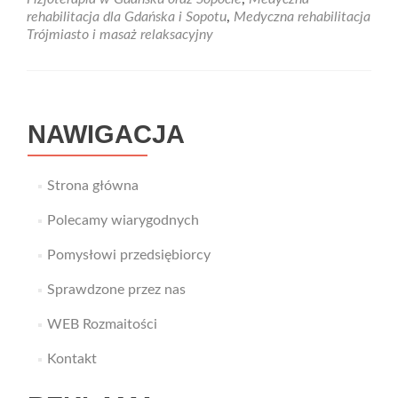
ortopedyczny
rehabilitacja dla Gdańska i Sopotu
,
Medyczna rehabilitacja
Sopot
Trójmiasto i masaż relaksacyjny
i
Gdańsk
NAWIGACJA
Strona główna
Polecamy wiarygodnych
Pomysłowi przedsiębiorcy
Sprawdzone przez nas
WEB Rozmaitości
Kontakt