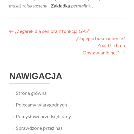
masaż relaksacyjny
. Zakładka
permalink
.
Nawigacja
←
„Zegarek dla seniora z funkcją GPS”
„Najlepsi bukmacherze?
wpisu
Znajdź ich na
Obstawianie.net”
→
NAWIGACJA
Strona główna
Polecamy wiarygodnych
Pomysłowi przedsiębiorcy
Sprawdzone przez nas