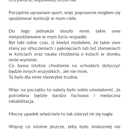
Oczywiście, odpowiedz brzmi nie.
Porządnie uprawiam sport, więc poprawnie mogłem się
spodziewać kontuzji w mym ciele.
Do tego jednakże doszły mnie takie owe
niespodziewane w mym życiu wypadki.
Był taki sobie czas, iż kiedyś myślałem, że takie owe
stany po stłuczeniach i pęknięciach lub też złamaniach
w kościach oraz nauka chodzenia o kulach w domku
mnie wyminie.
Co bywa istotne chodzenie na schodach dotyczyć
będzie innych wszystkich , ale nie mnie.
To było dla mnie niezwykle trudne.
Więc na początku to należy było sobie uświadomić, że
potrzebna będzie bardzo fachowa i medyczna
rehabilitacja.
Mocny upadek właściwie to tak zdarzył mi się nagle
Więcej co istotne jeszcze, żeby było śmieszniej nie