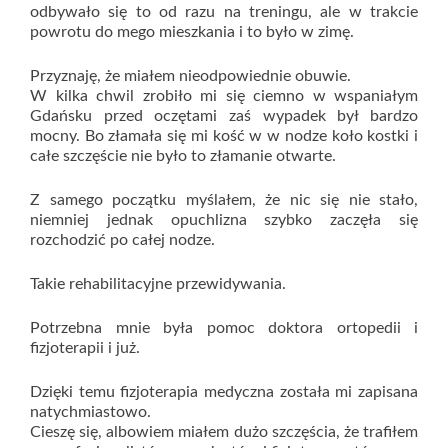
odbywało się to od razu na treningu, ale w trakcie
powrotu do mego mieszkania i to było w zimę.
Przyznaję, że miałem nieodpowiednie obuwie.
W kilka chwil zrobiło mi się ciemno w wspaniałym
Gdańsku przed oczętami zaś wypadek był bardzo
mocny. Bo złamała się mi kość w w nodze koło kostki i
całe szczęście nie było to złamanie otwarte.
Z samego początku myślałem, że nic się nie stało,
niemniej jednak opuchlizna szybko zaczęła się
rozchodzić po całej nodze.
Takie rehabilitacyjne przewidywania.
Potrzebna mnie była pomoc doktora ortopedii i
fizjoterapii i już.
Dzięki temu fizjoterapia medyczna została mi zapisana
natychmiastowo.
Cieszę się, albowiem miałem dużo szczęścia, że trafiłem