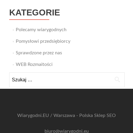
KATEGORIE
Polecamy wiarygodnych
Pomysłowi przedsiębiorcy
Sprawdzone przez nas
WEB Rozmaitości
Szukaj:
Wiarygodni.EU / Warszawa - Polska
Sklep SEO
biuro@wiarygodni.eu