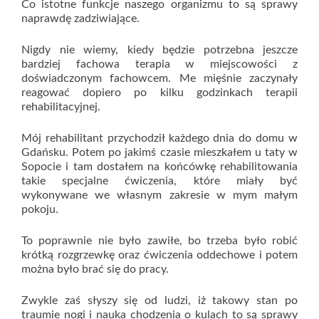
Co istotne funkcje naszego organizmu to są sprawy
naprawdę zadziwiające.
Nigdy nie wiemy, kiedy będzie potrzebna jeszcze
bardziej fachowa terapia w miejscowości z
doświadczonym fachowcem. Me mięśnie zaczynały
reagować dopiero po kilku godzinkach terapii
rehabilitacyjnej.
Mój rehabilitant przychodził każdego dnia do domu w
Gdańsku. Potem po jakimś czasie mieszkałem u taty w
Sopocie i tam dostałem na końcówkę rehabilitowania
takie specjalne ćwiczenia, które miały być
wykonywane we własnym zakresie w mym małym
pokoju.
To poprawnie nie było zawiłe, bo trzeba było robić
krótką rozgrzewkę oraz ćwiczenia oddechowe i potem
można było brać się do pracy.
Zwykle zaś słyszy się od ludzi, iż takowy stan po
traumie nogi i nauka chodzenia o kulach to są sprawy