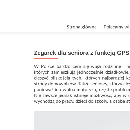
Przejdź
Strona główna
Polecamy wi
do
treści
Zegarek dla seniora z funkcją GPS
W Polsce bardzo ceni się więzi rodzinne i 
których zamieszkują jednocześnie dziadkowie,
cieszyć bliskością tych, których najbardziej
strony domowników. Także seniorzy, którzy ci
ponieważ ich wolna motoryka, częste proble
Nie zawsze jednak istnieje możliwość, aby w 
wychodzą do pracy, dzieci do szkoły, a osoba 