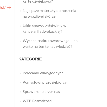
kartę dźwiękową?
ańsk”
→
Najlepsze materiały do noszenia
na wrażliwej skórze
Jakie sprawy załatwimy w
kancelarii adwokackiej?
Wycena znaku towarowego – co
warto na ten temat wiedzieć?
KATEGORIE
Polecamy wiarygodnych
Pomysłowi przedsiębiorcy
Sprawdzone przez nas
WEB Rozmaitości