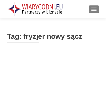
PRZEŁ
Tag:
fryzjer nowy sącz