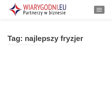
PRZEŁ
Tag:
najlepszy fryzjer