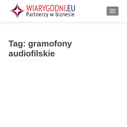
PRZEŁ
Tag:
gramofony
audiofilskie