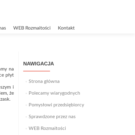
nas
WEB Rozmaitości
Kontakt
NAWIGACJA
amy na
ce płyt
Strona główna
pszym i
iem, że
Polecamy wiarygodnych
zask.
Pomysłowi przedsiębiorcy
Sprawdzone przez nas
WEB Rozmaitości