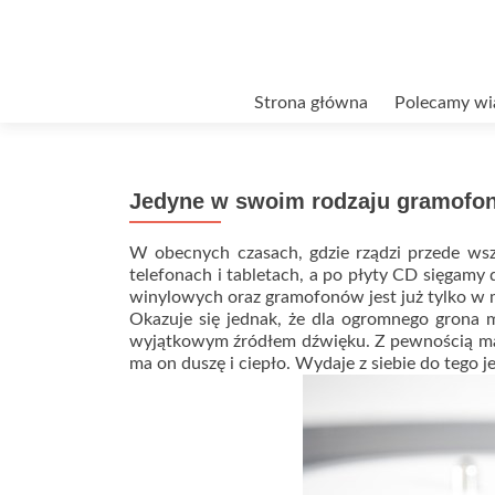
Przejdź
Strona główna
Polecamy wi
do
treści
Jedyne w swoim rodzaju gramofo
W obecnych czasach, gdzie rządzi przede ws
telefonach i tabletach, a po płyty CD sięgamy 
winylowych oraz gramofonów jest już tylko w
Okazuje się jednak, że dla ogromnego grona 
wyjątkowym źródłem dźwięku. Z pewnością ma 
ma on duszę i ciepło. Wydaje z siebie do tego 