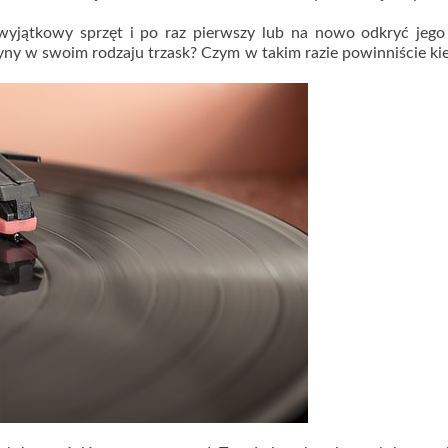
wyjątkowy sprzęt i po raz pierwszy lub na nowo odkryć jego 
dyny w swoim rodzaju trzask? Czym w takim razie powinniście k