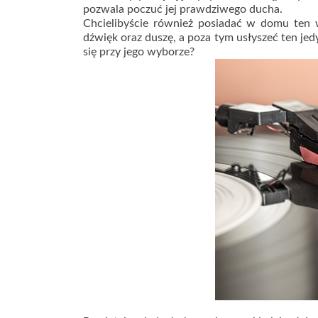
pozwala poczuć jej prawdziwego ducha.
Chcielibyście również posiadać w domu ten 
dźwięk oraz duszę, a poza tym usłyszeć ten je
się przy jego wyborze?