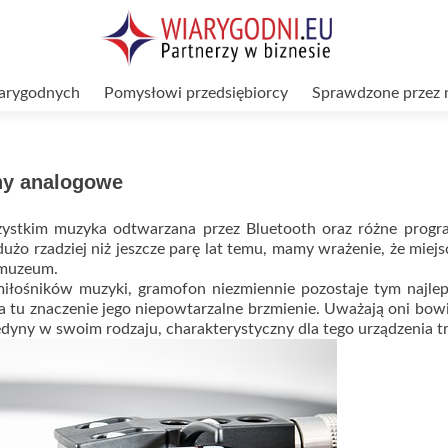
arygodnych
Pomysłowi przedsiębiorcy
Sprawdzone przez 
ny analogowe
zystkim muzyka odtwarzana przez Bluetooth oraz różne progr
dużo rzadziej niż jeszcze parę lat temu, mamy wrażenie, że miejs
 muzeum.
miłośników muzyki, gramofon niezmiennie pozostaje tym najle
tu znaczenie jego niepowtarzalne brzmienie. Uważają oni bow
jedyny w swoim rodzaju, charakterystyczny dla tego urządzenia tr