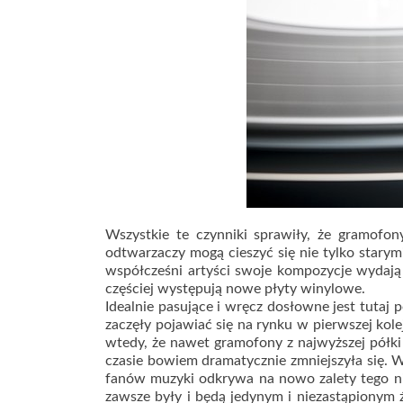
Wszystkie te czynniki sprawiły, że gramofo
odtwarzaczy mogą cieszyć się nie tylko star
współcześni artyści swoje kompozycje wydają 
częściej występują nowe płyty winylowe.
Idealnie pasujące i wręcz dosłowne jest tutaj 
zaczęły pojawiać się na rynku w pierwszej kol
wtedy, że nawet gramofony z najwyższej półki
czasie bowiem dramatycznie zmniejszyła się. W
fanów muzyki odkrywa na nowo zalety tego ni
zawsze były i będą jedynym i niezastąpionym 