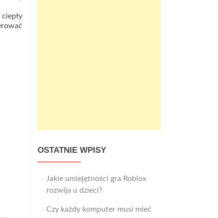
ciepły
ierować
OSTATNIE WPISY
Jakie umiejętności gra Roblox
rozwija u dzieci?
Czy każdy komputer musi mieć