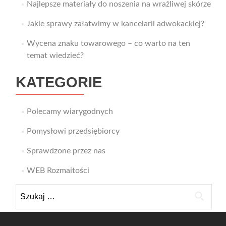
Najlepsze materiały do noszenia na wrażliwej skórze
Jakie sprawy załatwimy w kancelarii adwokackiej?
Wycena znaku towarowego – co warto na ten
temat wiedzieć?
KATEGORIE
Polecamy wiarygodnych
Pomysłowi przedsiębiorcy
Sprawdzone przez nas
WEB Rozmaitości
Szukaj: