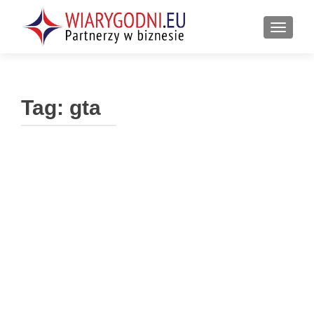
PRZEŁ
Tag:
gta