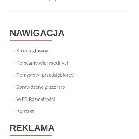
audio
w
salach
konferencyjnyc
NAWIGACJA
Strona główna
Polecamy wiarygodnych
Pomysłowi przedsiębiorcy
Sprawdzone przez nas
WEB Rozmaitości
Kontakt
REKLAMA