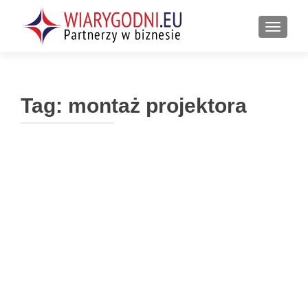
PRZEŁ
Tag:
montaż projektora