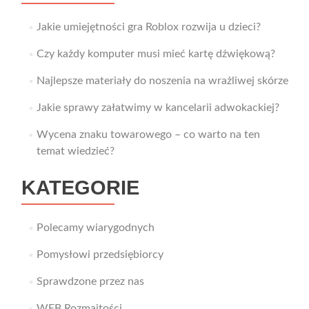
Jakie umiejętności gra Roblox rozwija u dzieci?
Czy każdy komputer musi mieć kartę dźwiękową?
Najlepsze materiały do noszenia na wrażliwej skórze
Jakie sprawy załatwimy w kancelarii adwokackiej?
Wycena znaku towarowego – co warto na ten
temat wiedzieć?
KATEGORIE
Polecamy wiarygodnych
Pomysłowi przedsiębiorcy
Sprawdzone przez nas
WEB Rozmaitości