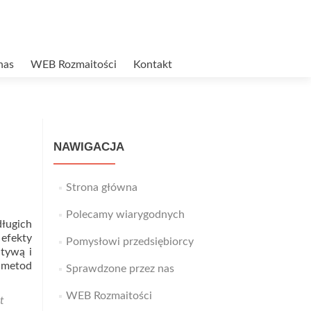
nas
WEB Rozmaitości
Kontakt
NAWIGACJA
Strona główna
Polecamy wiarygodnych
długich
 efekty
Pomysłowi przedsiębiorcy
atywą i
 metod
Sprawdzone przez nas
WEB Rozmaitości
t