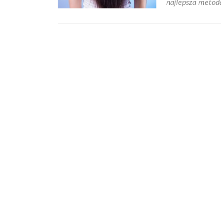
najlepsza metod