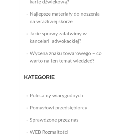
kartę dźwiękową?
Najlepsze materiały do noszenia
na wrażliwej skórze
Jakie sprawy załatwimy w
kancelarii adwokackiej?
Wycena znaku towarowego – co
warto na ten temat wiedzieć?
KATEGORIE
Polecamy wiarygodnych
Pomysłowi przedsiębiorcy
Sprawdzone przez nas
WEB Rozmaitości